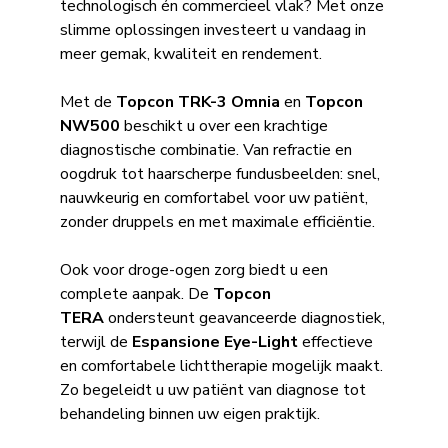
technologisch én commercieel vlak? Met onze
slimme oplossingen investeert u vandaag in
meer gemak, kwaliteit en rendement.
Met de
Topcon TRK-3 Omnia
en
Topcon
NW500
beschikt u over een krachtige
diagnostische combinatie. Van refractie en
oogdruk tot haarscherpe fundusbeelden: snel,
nauwkeurig en comfortabel voor uw patiënt,
zonder druppels en met maximale efficiëntie.
Ook voor droge-ogen zorg biedt u een
complete aanpak. De
Topcon
TERA
ondersteunt geavanceerde diagnostiek,
terwijl de
Espansione Eye-Light
effectieve
en comfortabele lichttherapie mogelijk maakt.
Zo begeleidt u uw patiënt van diagnose tot
behandeling binnen uw eigen praktijk.