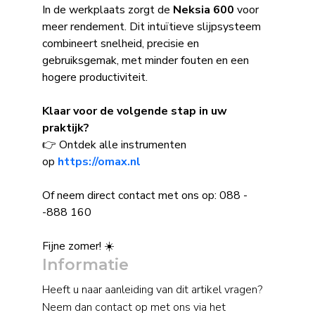
In de werkplaats zorgt de
Neksia 600
voor
meer rendement. Dit intuïtieve slijpsysteem
combineert snelheid, precisie en
gebruiksgemak, met minder fouten en een
hogere productiviteit.
Klaar voor de volgende stap in uw
praktijk?
👉 Ontdek alle instrumenten
op
https://omax.nl
Of neem direct contact met ons op: 088 -
-888 160
Fijne zomer! ☀️
Informatie
Heeft u naar aanleiding van dit artikel vragen?
Neem dan contact op met ons via het