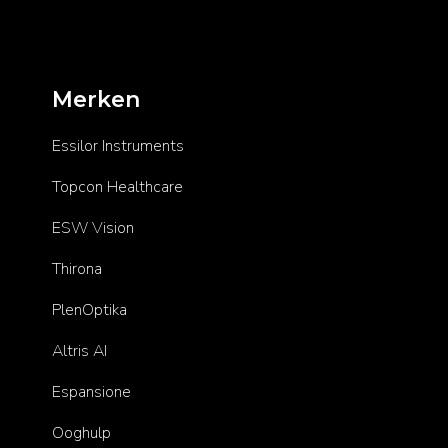
Merken
Essilor Instruments
Topcon Healthcare
ESW Vision
Thirona
PlenOptika
Altris AI
Espansione
Ooghulp